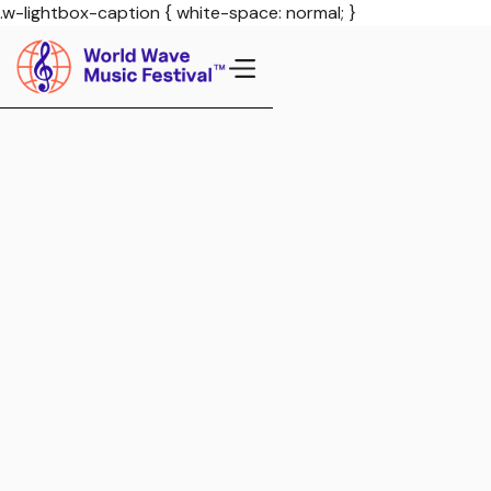
.w-lightbox-caption { white-space: normal; }