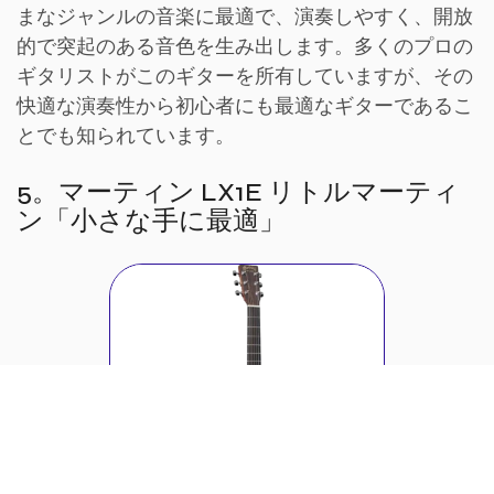
まなジャンルの音楽に最適で、演奏しやすく、開放
的で突起のある音色を生み出します。多くのプロの
ギタリストがこのギターを所有していますが、その
快適な演奏性から初心者にも最適なギターであるこ
とでも知られています。
5。マーティン LX1E リトルマーティ
ン「小さな手に最適」