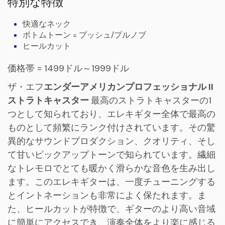
特別な特徴
快適なネック
ボトムトーン = プッシュ/プルノブ
ヒールカット
価格帯 = 1499ドル～1999ドル
ザ・エフ
エンダーアメリカンプロフェッショナル II
ストラトキャスター
最高のストラトキャスターの1
つとして知られており、エレキギター全体で最高の
ものとして頻繁にランク付けされています。その驚
異的なサウンドプロダクション、クオリティ、そし
て甘いピックアップトーンで知られています。繊細
なトレモロでとても暖かく滑らかな音色を生み出し
ます。このエレキギターは、一度チューニングする
とイントネーションも非常によく保たれます。ま
た、ヒールカットが特徴で、ギターのより高い音域
に簡単にアクセスでき、演奏全体をより楽に感じる