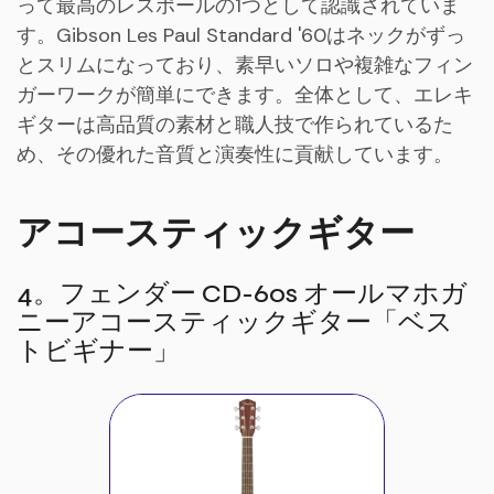
って最高のレスポールの1つとして認識されていま
す。Gibson Les Paul Standard '60はネックがずっ
とスリムになっており、素早いソロや複雑なフィン
ガーワークが簡単にできます。全体として、エレキ
ギターは高品質の素材と職人技で作られているた
め、その優れた音質と演奏性に貢献しています。
アコースティックギター
4。フェンダー CD-60s オールマホガ
ニーアコースティックギター「ベス
トビギナー」