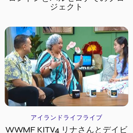
ジェクト
アイランドライフライブ
WWMF KITV4 リナさんとデイビ