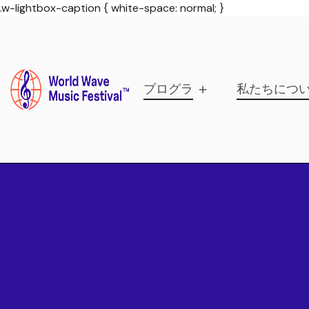
.w-lightbox-caption { white-space: normal; }
プログラム
私たちにつ