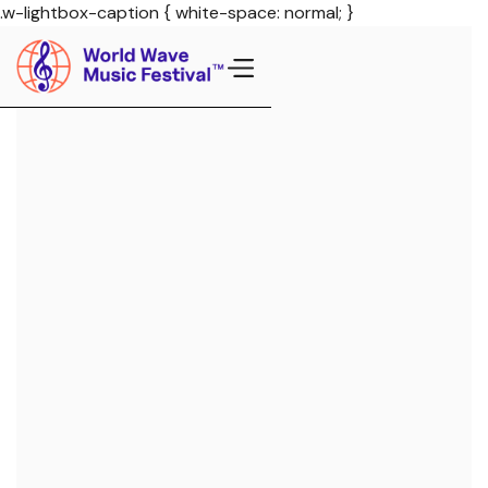
.w-lightbox-caption { white-space: normal; }