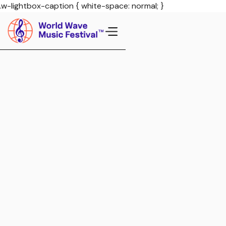
.w-lightbox-caption { white-space: normal; }