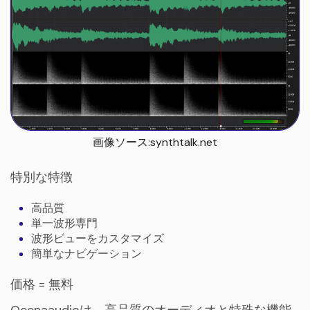
画像ソース:synthtalk.net
特別な特徴
高品質
単一波形専門
波形ビューをカスタマイズ
簡単なナビゲーション
価格 = 無料