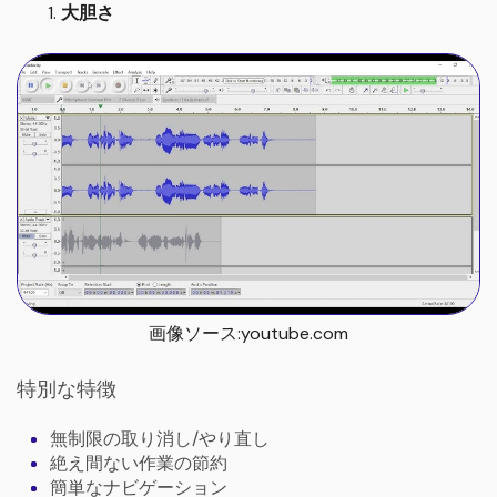
大胆さ
画像ソース:youtube.com
特別な特徴
無制限の取り消し/やり直し
絶え間ない作業の節約
簡単なナビゲーション