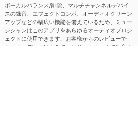
ボーカルバランス/削除、マルチチャンネルデバイ
スの録音、エフェクトコンボ、オーディオクリーン
アップなどの幅広い機能を備えているため、ミュー
ジシャンはこのアプリをあらゆるオーディオプロジ
ェクトに使用できます。お客様からのレビューで
も、オーディオはまるでコンサートホールで録音さ
れたかのように聞こえるとのことで、その優れた品
質を高く評価しています。上記の特別な特徴を見
て、この説明を読んで、Audio Director を試してみ
てはいかがでしょうか。