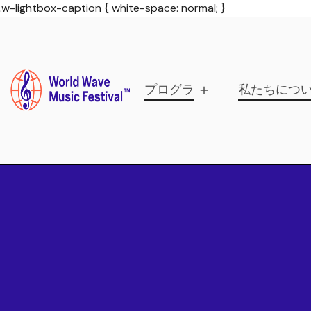
.w-lightbox-caption { white-space: normal; }
プログラム
私たちにつ