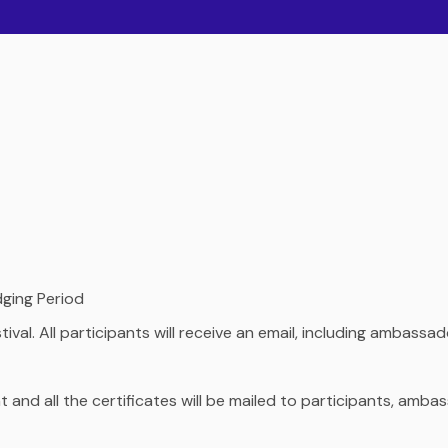
ging Period
tival. All participants will receive an email, including ambassa
nd all the certificates will be mailed to participants, ambas