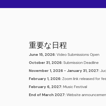
重要な日程
June 15, 2026:
Video Submissions Open
October 31, 2026:
Submission Deadline
November 1, 2026 - January 31, 2027:
Jud
February 1, 2026:
Zoom link released for fes
February 6, 2027:
Music Festival
End of March 2027:
Website announcement a