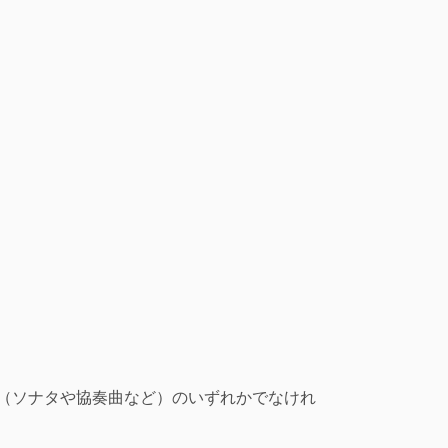
。
章（ソナタや協奏曲など）のいずれかでなけれ