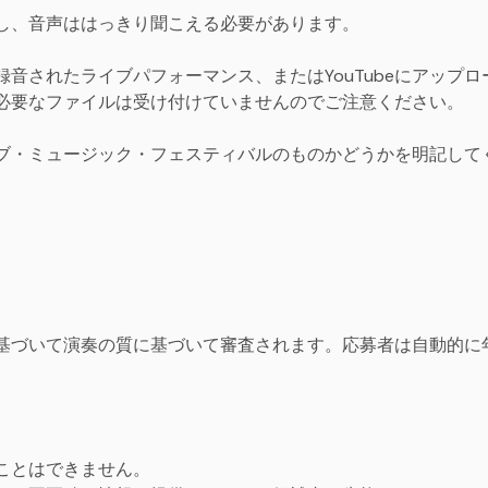
し、音声ははっきり聞こえる必要があります。
音されたライブパフォーマンス、またはYouTubeにアップロー
必要なファイルは受け付けていませんのでご注意ください。
ブ・ミュージック・フェスティバルのものかどうかを明記して
。
基づいて演奏の質に基づいて審査されます。応募者は自動的に
ことはできません。