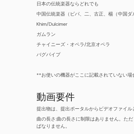
日本の伝統楽器ならどれでも
中国伝統楽器（ピパ、二、古正、楊（中国ダ
Khim/Dulcimer
ガムラン
チャイニーズ・オペラ/北京オペラ
バグパイプ
**お使いの機器がここに記載されていない
動画要件
提出物は、提出ポータルからビデオファイル
曲の長さ:曲の長さに制限はありません。ただ
ばなりません。