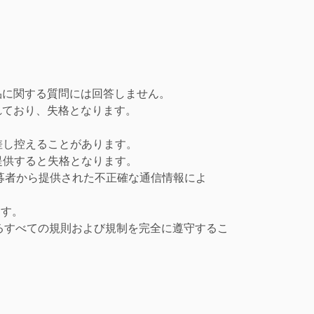
品に関する質問には回答しません。
れており、失格となります。
差し控えることがあります。
提供すると失格となります。
募者から提供された不正確な通信情報によ
ます。
めるすべての規則および規制を完全に遵守するこ