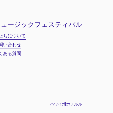
ミュージックフェスティバル
たちについて
問い合わせ
くある質問
ハワイ州ホノルル