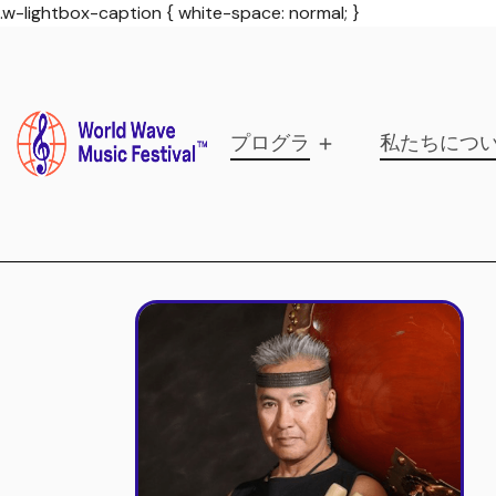
.w-lightbox-caption { white-space: normal; }
プログラム
私たちにつ