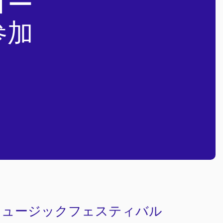
ロー
参加
ミュージックフェスティバル