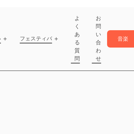
よ
お
く
問
あ
い
いて
フェスティバル
音楽
る
合
を送
質
わ
信
問
せ
音楽
を送
信