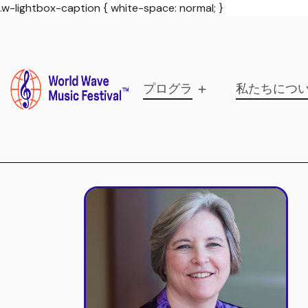
.w-lightbox-caption { white-space: normal; }
プログラム
私たちにつ